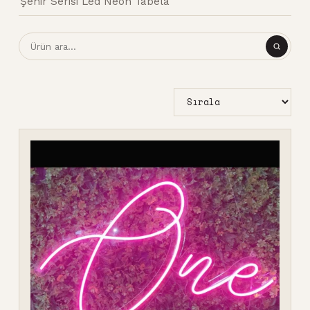
Şehir Serisi Led Neon Tabela