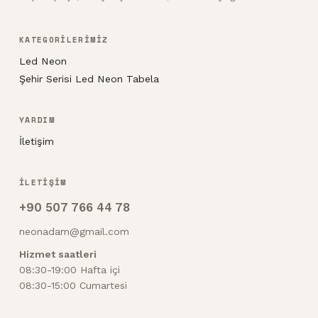
KATEGORİLERİMİZ
Led Neon
Şehir Serisi Led Neon Tabela
YARDIM
İletişim
İLETİŞİM
+90 507 766 44 78
neonadam@gmail.com
Hizmet saatleri
08:30-19:00 Hafta içi
08:30-15:00 Cumartesi