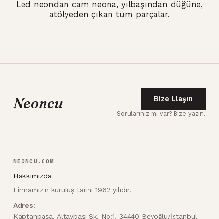
Led neondan cam neona, yılbaşından düğüne,
atölyeden çıkan tüm parçalar.
Neoncu
Bize Ulaşın
Sorularınız mı var? Bize yazın.
NEONCU.COM
Hakkımızda
Firmamızın kuruluş tarihi 1962 yılıdır.
Adres:
Kaptanpaşa, Altaybaşı Sk. No:1, 34440 Beyoğlu/İstanbul