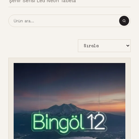
Şehir Serisi Led Neon Tabela