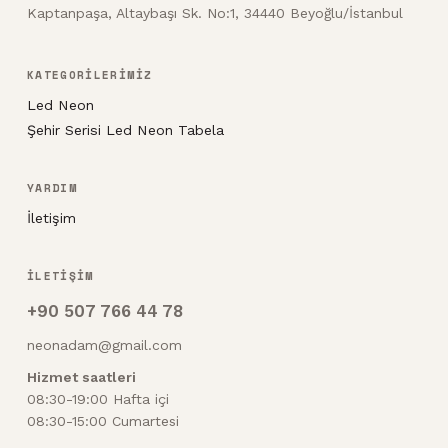
Kaptanpaşa, Altaybaşı Sk. No:1, 34440 Beyoğlu/İstanbul
KATEGORİLERİMİZ
Led Neon
Şehir Serisi Led Neon Tabela
YARDIM
İletişim
İLETİŞİM
+90 507 766 44 78
neonadam@gmail.com
Hizmet saatleri
08:30-19:00 Hafta içi
08:30-15:00 Cumartesi