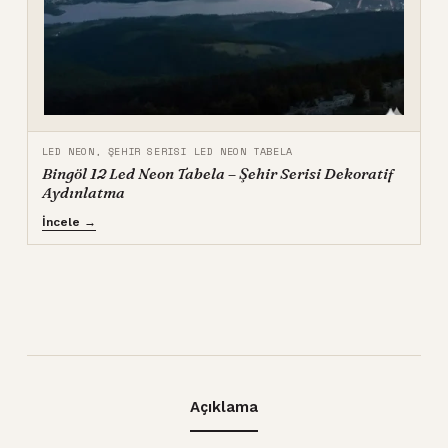
LED NEON
,
ŞEHIR SERISI LED NEON TABELA
Bingöl 12 Led Neon Tabela – Şehir Serisi Dekoratif
Aydınlatma
İncele →
Açıklama