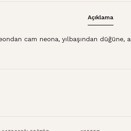
Açıklama
eondan cam neona, yılbaşından düğüne, at