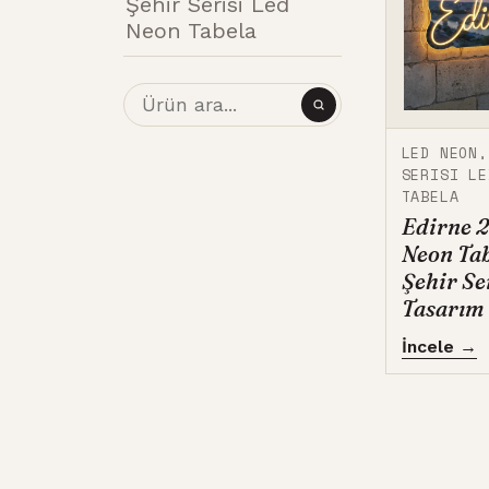
Şehir Serisi Led
Neon Tabela
LED NEON
SERISI LE
TABELA
Edirne 2
Neon Tab
Şehir Se
Tasarım
İncele →