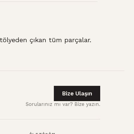
ölyeden çıkan tüm parçalar.
Bize Ulaşın
Sorularınız mı var? Bize yazın.