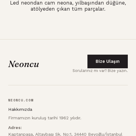
Led neondan cam neona, yılbaşından düğüne,
atölyeden çıkan tüm parçalar.
Neoncu
Bize Ulaşın
Sorularınız mı var? Bize yazın.
NEONCU.COM
Hakkımızda
Firmamızın kuruluş tarihi 1962 yılıdır.
Adres:
Kaptanpaşa, Altaybaşı Sk. No:1, 34440 Beyoğlu/İstanbul