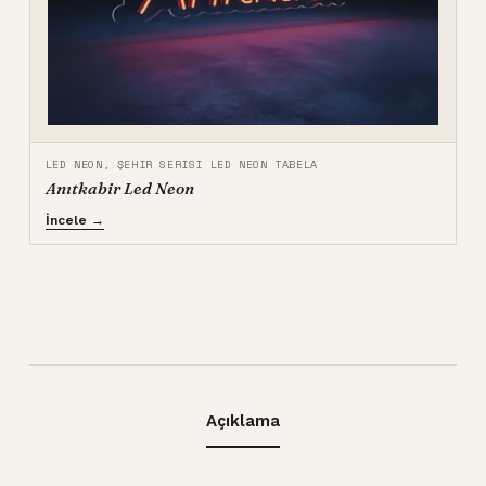
LED NEON
,
ŞEHIR SERISI LED NEON TABELA
Anıtkabir Led Neon
İncele →
Açıklama