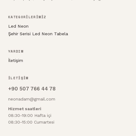
KATEGORİLERİMİZ
Led Neon
Şehir Serisi Led Neon Tabela
YARDIM
İletişim
İLETİŞİM
+90 507 766 44 78
neonadam@gmail.com
Hizmet saatleri
08:30-19:00 Hafta içi
08:30-15:00 Cumartesi