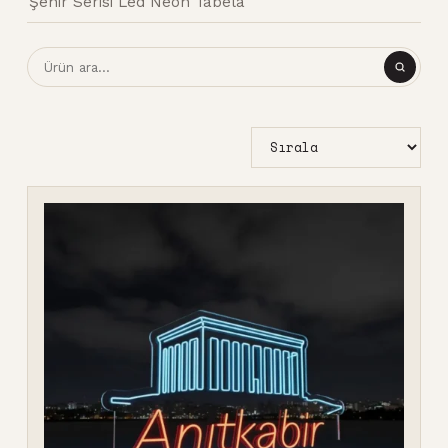
Şehir Serisi Led Neon Tabela