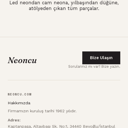
Led neondan cam neona, yılbaşından düğüne,
atölyeden çıkan tüm parçalar.
Neoncu
Bize Ulaşın
Sorularınız mı var? Bize yazın.
NEONCU.COM
Hakkımızda
Firmamızın kuruluş tarihi 1962 yılıdır.
Adres:
Kaptanpaşa, Altaybaşı Sk. No:1, 34440 Beyoğlu/İstanbul