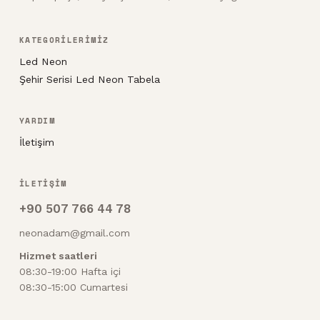
KATEGORİLERİMİZ
Led Neon
Şehir Serisi Led Neon Tabela
YARDIM
İletişim
İLETİŞİM
+90 507 766 44 78
neonadam@gmail.com
Hizmet saatleri
08:30-19:00 Hafta içi
08:30-15:00 Cumartesi