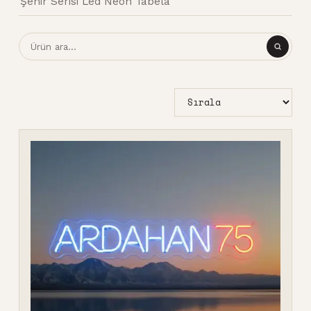
Şehir Serisi Led Neon Tabela