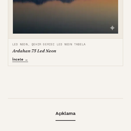
LED NEON
,
ŞEHIR SERISI LED NEON TABELA
Ardahan 75 Led Neon
İncele →
Açıklama