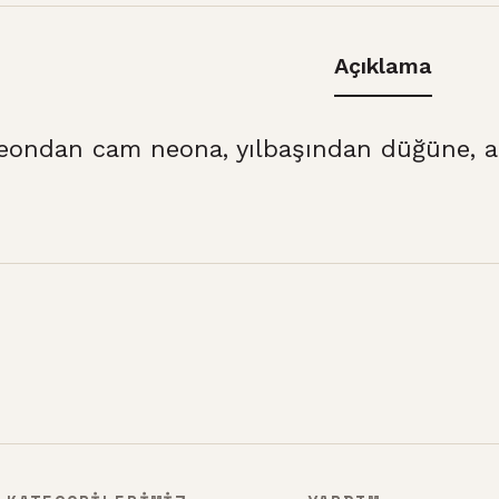
Açıklama
eondan cam neona, yılbaşından düğüne, at