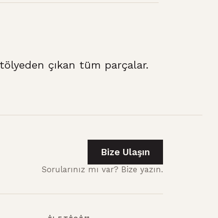
ölyeden çıkan tüm parçalar.
Bize Ulaşın
Sorularınız mı var? Bize yazın.