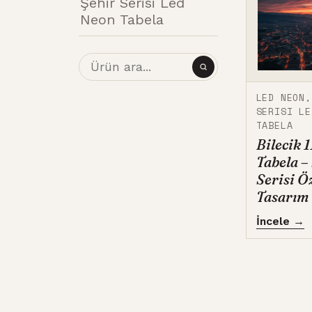
Şehir Serisi Led
Neon Tabela
LED NEON
SERISI LE
TABELA
Bilecik 
Tabela –
Serisi Ö
Tasarım
İncele →