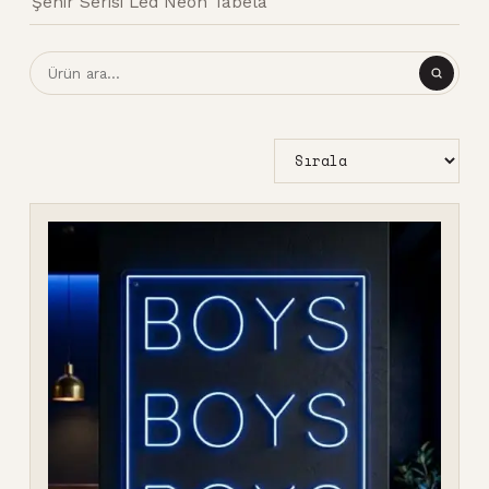
Şehir Serisi Led Neon Tabela