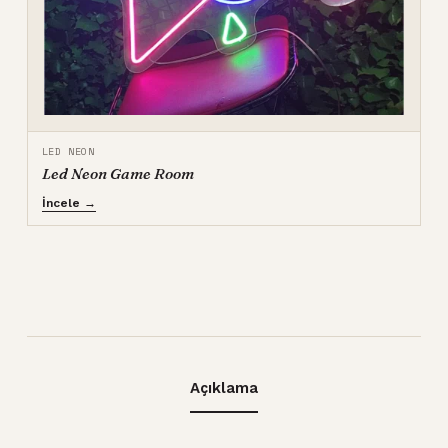
LED NEON
Led Neon Game Room
İncele →
Açıklama