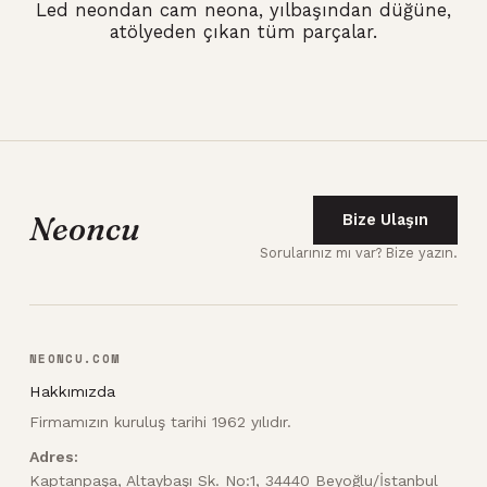
Led neondan cam neona, yılbaşından düğüne,
atölyeden çıkan tüm parçalar.
Neoncu
Bize Ulaşın
Sorularınız mı var? Bize yazın.
NEONCU.COM
Hakkımızda
Firmamızın kuruluş tarihi 1962 yılıdır.
Adres:
Kaptanpaşa, Altaybaşı Sk. No:1, 34440 Beyoğlu/İstanbul