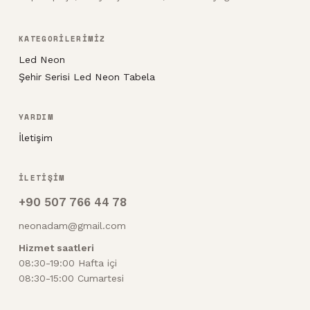
KATEGORİLERİMİZ
Led Neon
Şehir Serisi Led Neon Tabela
YARDIM
İletişim
İLETİŞİM
+90 507 766 44 78
neonadam@gmail.com
Hizmet saatleri
08:30-19:00 Hafta içi
08:30-15:00 Cumartesi