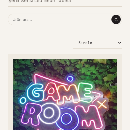
Şehir Serisi Led Neon Tabela