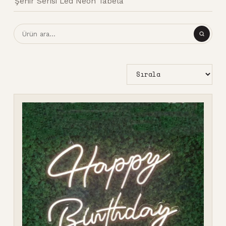
Şehir Serisi Led Neon Tabela