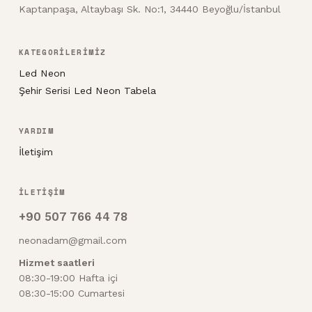
Kaptanpaşa, Altaybaşı Sk. No:1, 34440 Beyoğlu/İstanbul
KATEGORİLERİMİZ
Led Neon
Şehir Serisi Led Neon Tabela
YARDIM
İletişim
İLETİŞİM
+90 507 766 44 78
neonadam@gmail.com
Hizmet saatleri
08:30-19:00 Hafta içi
08:30-15:00 Cumartesi