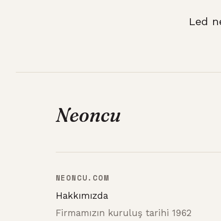
Led n
Neoncu
NEONCU.COM
Hakkımızda
Firmamızın kuruluş tarihi 1962