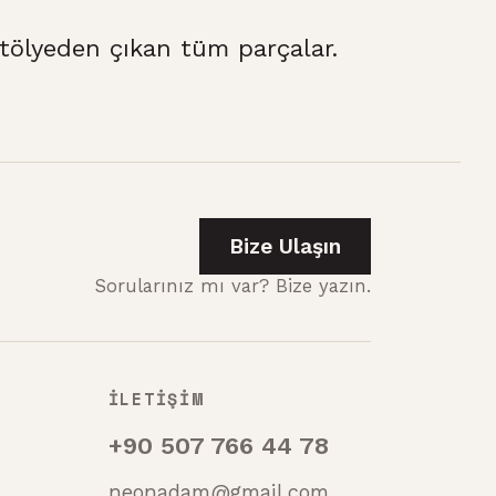
ölyeden çıkan tüm parçalar.
Bize Ulaşın
Sorularınız mı var? Bize yazın.
İLETİŞİM
+90 507 766 44 78
neonadam@gmail.com