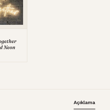
ogether
ed Neon
Açıklama