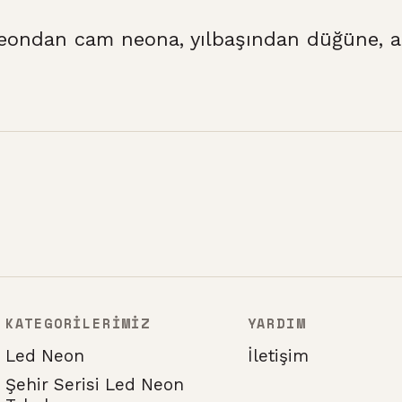
eondan cam neona, yılbaşından düğüne, at
KATEGORİLERİMİZ
YARDIM
Led Neon
İletişim
Şehir Serisi Led Neon