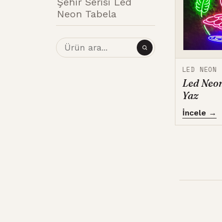
Şehir Serisi Led
Neon Tabela
LED NEON
Led Neo
Yaz
İncele →