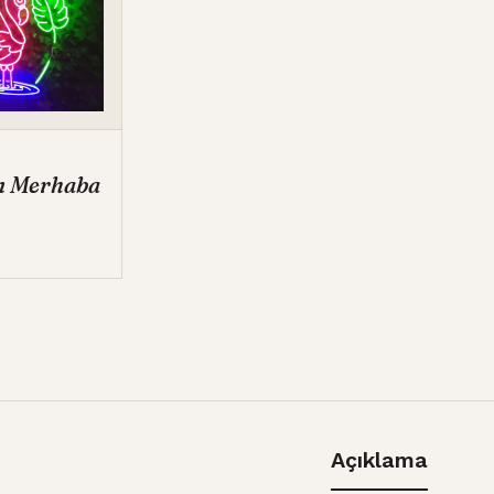
n Merhaba
Açıklama