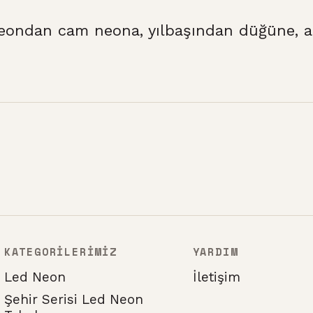
eondan cam neona, yılbaşından düğüne, at
KATEGORİLERİMİZ
YARDIM
Led Neon
İletişim
Şehir Serisi Led Neon