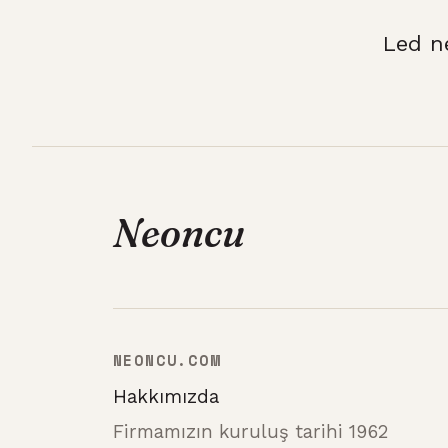
Led n
Neoncu
NEONCU.COM
Hakkımızda
Firmamızın kuruluş tarihi 1962