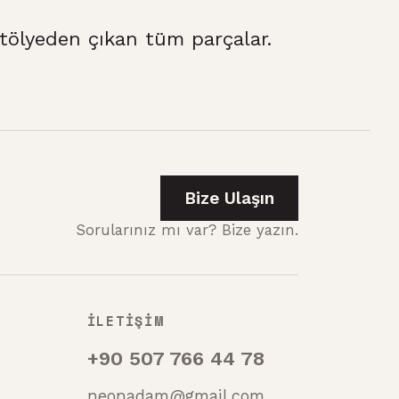
ölyeden çıkan tüm parçalar.
Bize Ulaşın
Sorularınız mı var? Bize yazın.
İLETİŞİM
+90 507 766 44 78
neonadam@gmail.com