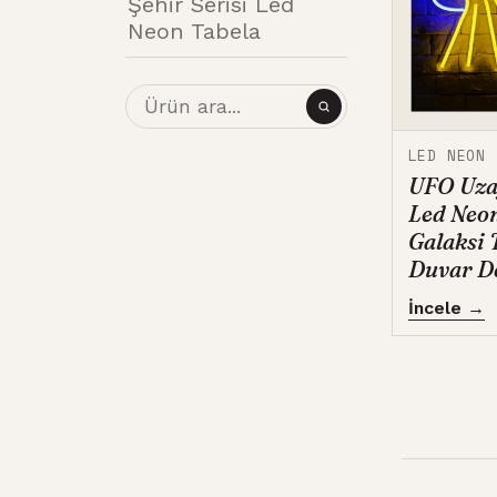
Şehir Serisi Led
Neon Tabela
LED NEON
UFO Uza
Led Neon
Galaksi 
Duvar D
İncele →