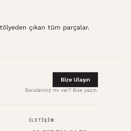
ölyeden çıkan tüm parçalar.
Bize Ulaşın
Sorularınız mı var? Bize yazın.
İLETİŞİM