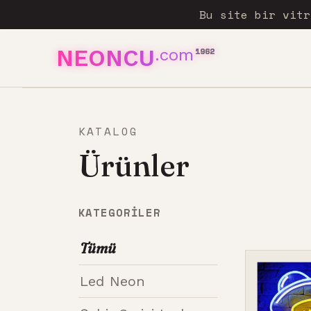
Bu site bir vit
NEONCU
.com
1962
KATALOG
Ürünler
KATEGORILER
Tümü
Led Neon