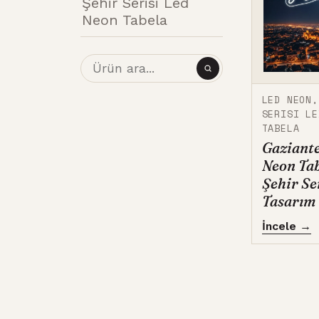
Şehir Serisi Led
Neon Tabela
LED NEON
SERISI LE
TABELA
Gaziante
Neon Tab
Şehir Se
Tasarım
İncele →