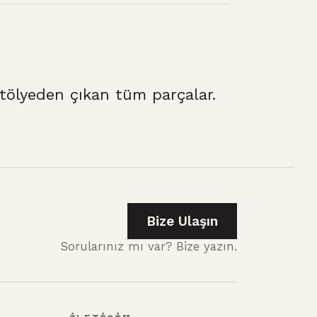
ölyeden çıkan tüm parçalar.
Bize Ulaşın
Sorularınız mı var? Bize yazın.