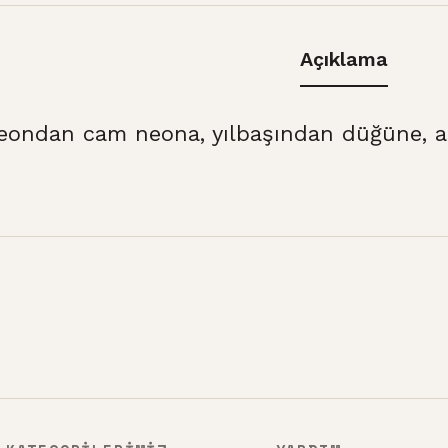
Açıklama
eondan cam neona, yılbaşından düğüne, at