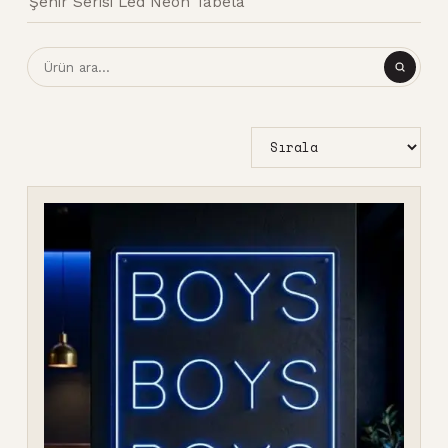
Şehir Serisi Led Neon Tabela