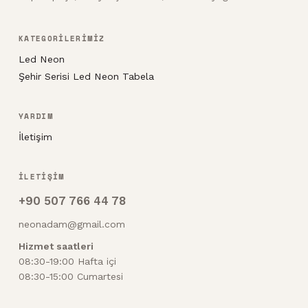
KATEGORİLERİMİZ
Led Neon
Şehir Serisi Led Neon Tabela
YARDIM
İletişim
İLETİŞİM
+90 507 766 44 78
neonadam@gmail.com
Hizmet saatleri
08:30-19:00 Hafta içi
08:30-15:00 Cumartesi