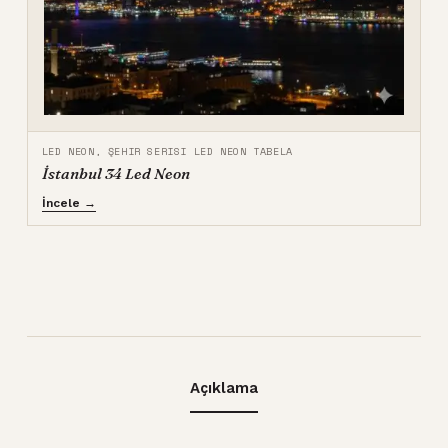
LED NEON
,
ŞEHIR SERISI LED NEON TABELA
İstanbul 34 Led Neon
İncele →
Açıklama