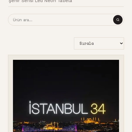
Şehir Serisi Led Neon Tabela