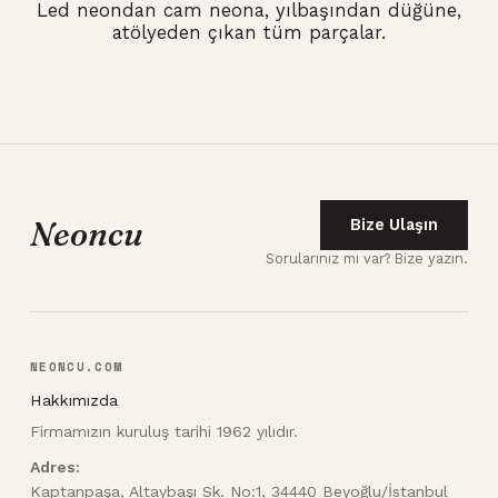
Led neondan cam neona, yılbaşından düğüne,
atölyeden çıkan tüm parçalar.
Neoncu
Bize Ulaşın
Sorularınız mı var? Bize yazın.
NEONCU.COM
Hakkımızda
Firmamızın kuruluş tarihi 1962 yılıdır.
Adres:
Kaptanpaşa, Altaybaşı Sk. No:1, 34440 Beyoğlu/İstanbul