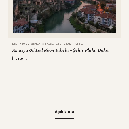
LED NEON
,
ŞEHIR SERISI LED NEON TABELA
Amasya 05 Led Neon Tabela – Şehir Plaka Dekor
İncele →
Açıklama