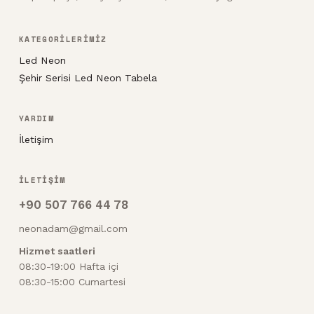
KATEGORİLERİMİZ
Led Neon
Şehir Serisi Led Neon Tabela
YARDIM
İletişim
İLETİŞİM
+90 507 766 44 78
neonadam@gmail.com
Hizmet saatleri
08:30-19:00 Hafta içi
08:30-15:00 Cumartesi