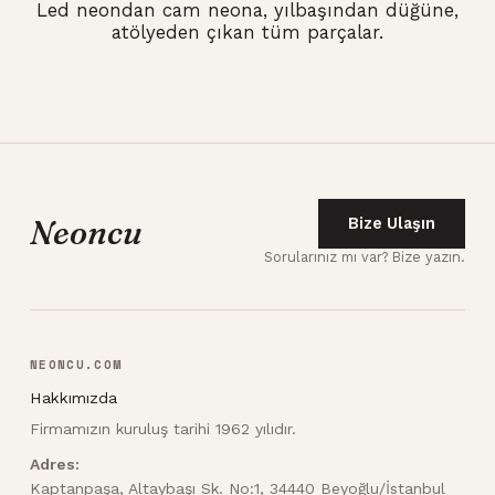
Led neondan cam neona, yılbaşından düğüne,
atölyeden çıkan tüm parçalar.
Neoncu
Bize Ulaşın
Sorularınız mı var? Bize yazın.
NEONCU.COM
Hakkımızda
Firmamızın kuruluş tarihi 1962 yılıdır.
Adres:
Kaptanpaşa, Altaybaşı Sk. No:1, 34440 Beyoğlu/İstanbul