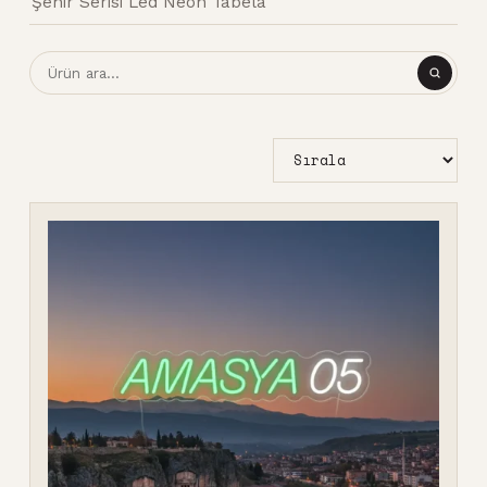
Şehir Serisi Led Neon Tabela