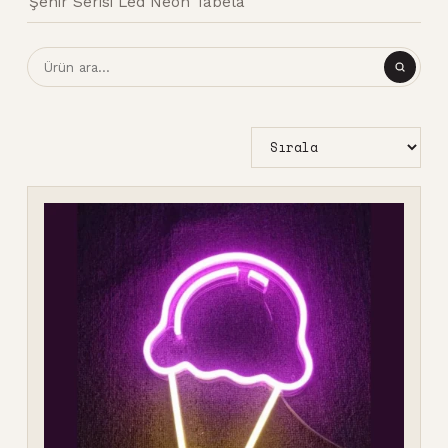
Şehir Serisi Led Neon Tabela