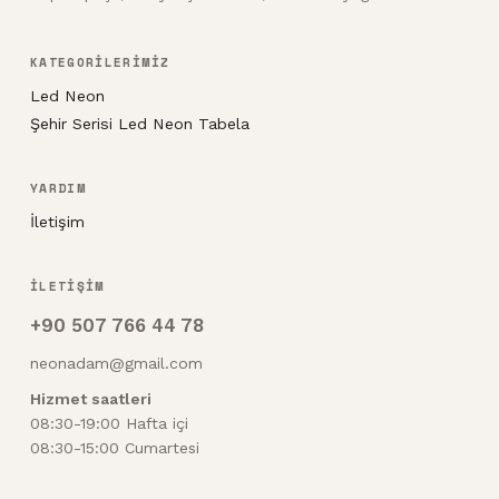
KATEGORİLERİMİZ
Led Neon
Şehir Serisi Led Neon Tabela
YARDIM
İletişim
İLETİŞİM
+90 507 766 44 78
neonadam@gmail.com
Hizmet saatleri
08:30-19:00 Hafta içi
08:30-15:00 Cumartesi