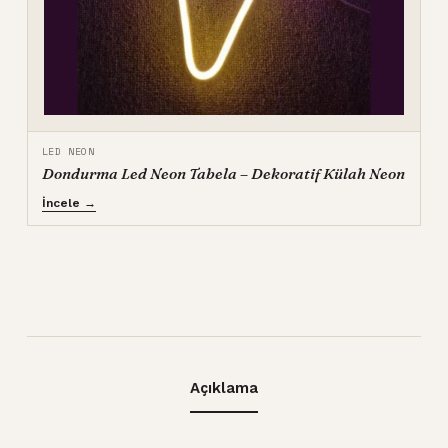
LED NEON
Dondurma Led Neon Tabela – Dekoratif Külah Neon
İncele →
Açıklama