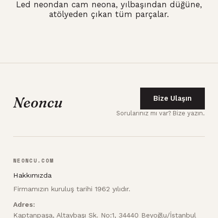
Led neondan cam neona, yılbaşından düğüne,
atölyeden çıkan tüm parçalar.
Neoncu
Bize Ulaşın
Sorularınız mı var? Bize yazın.
NEONCU.COM
Hakkımızda
Firmamızın kuruluş tarihi 1962 yılıdır.
Adres:
Kaptanpaşa, Altaybaşı Sk. No:1, 34440 Beyoğlu/İstanbul