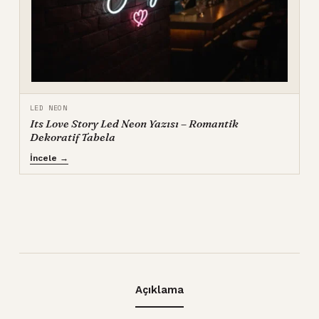
LED NEON
Its Love Story Led Neon Yazısı – Romantik
Dekoratif Tabela
İncele →
Açıklama