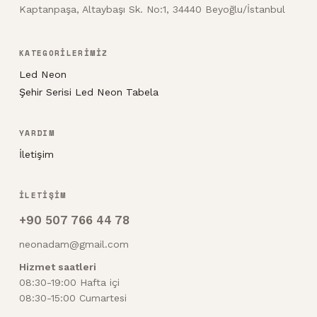
Kaptanpaşa, Altaybaşı Sk. No:1, 34440 Beyoğlu/İstanbul
KATEGORİLERİMİZ
Led Neon
Şehir Serisi Led Neon Tabela
YARDIM
İletişim
İLETİŞİM
+90 507 766 44 78
neonadam@gmail.com
Hizmet saatleri
08:30-19:00 Hafta içi
08:30-15:00 Cumartesi