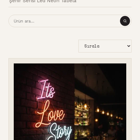
Şehir Serisi Led Neon Tabela