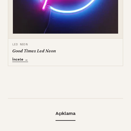
LED NEON
Good Times Led Neon
İncele →
Açıklama