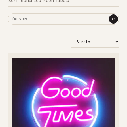
Şehir Serisi Led Neon Tabela