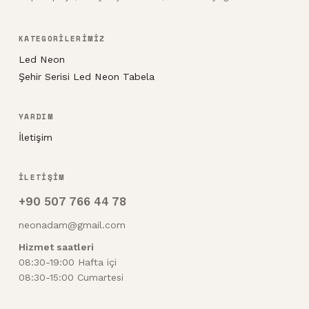
KATEGORİLERİMİZ
Led Neon
Şehir Serisi Led Neon Tabela
YARDIM
İletişim
İLETİŞİM
+90 507 766 44 78
neonadam@gmail.com
Hizmet saatleri
08:30-19:00 Hafta içi
08:30-15:00 Cumartesi