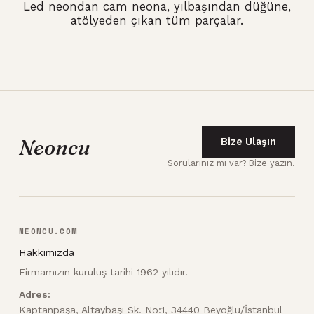
Led neondan cam neona, yılbaşından düğüne,
atölyeden çıkan tüm parçalar.
Neoncu
Bize Ulaşın
Sorularınız mı var? Bize yazın.
NEONCU.COM
Hakkımızda
Firmamızın kuruluş tarihi 1962 yılıdır.
Adres:
Kaptanpaşa, Altaybaşı Sk. No:1, 34440 Beyoğlu/İstanbul