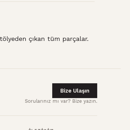
ölyeden çıkan tüm parçalar.
Bize Ulaşın
Sorularınız mı var? Bize yazın.