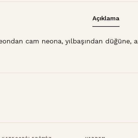
Açıklama
eondan cam neona, yılbaşından düğüne, at