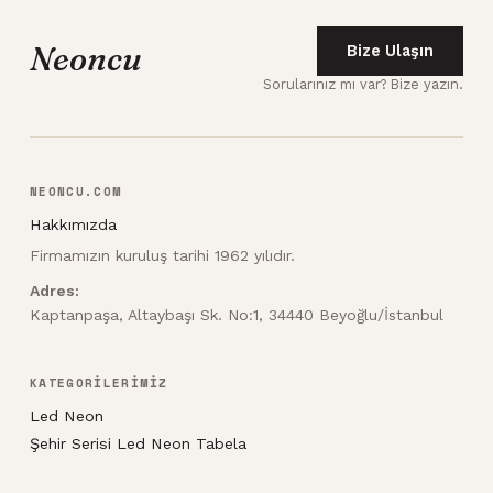
Neoncu
Bize Ulaşın
Sorularınız mı var? Bize yazın.
NEONCU.COM
Hakkımızda
Firmamızın kuruluş tarihi 1962 yılıdır.
Adres:
Kaptanpaşa, Altaybaşı Sk. No:1, 34440 Beyoğlu/İstanbul
KATEGORİLERİMİZ
Led Neon
Şehir Serisi Led Neon Tabela