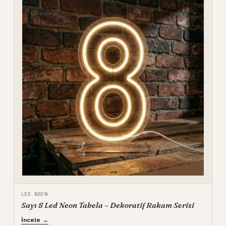
LED NEON
Sayı 8 Led Neon Tabela – Dekoratif Rakam Serisi
İncele →