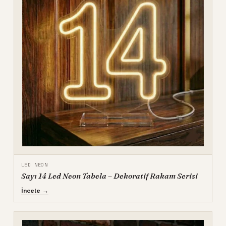
LED NEON
Sayı 14 Led Neon Tabela – Dekoratif Rakam Serisi
İncele →