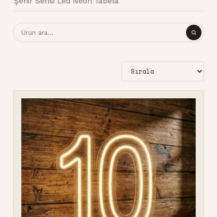
Şehir Serisi Led Neon Tabela