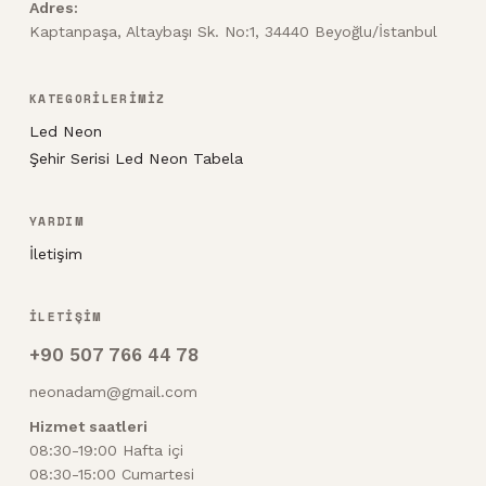
Adres:
Kaptanpaşa, Altaybaşı Sk. No:1, 34440 Beyoğlu/İstanbul
KATEGORİLERİMİZ
Led Neon
Şehir Serisi Led Neon Tabela
YARDIM
İletişim
İLETİŞİM
+90 507 766 44 78
neonadam@gmail.com
Hizmet saatleri
08:30-19:00 Hafta içi
08:30-15:00 Cumartesi