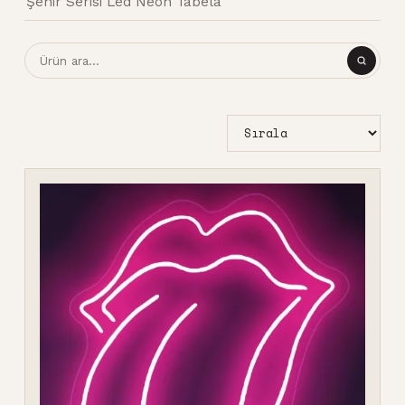
Şehir Serisi Led Neon Tabela