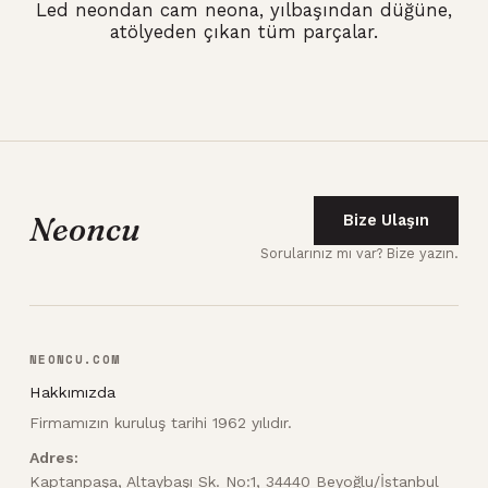
Led neondan cam neona, yılbaşından düğüne,
atölyeden çıkan tüm parçalar.
Neoncu
Bize Ulaşın
Sorularınız mı var? Bize yazın.
NEONCU.COM
Hakkımızda
Firmamızın kuruluş tarihi 1962 yılıdır.
Adres:
Kaptanpaşa, Altaybaşı Sk. No:1, 34440 Beyoğlu/İstanbul