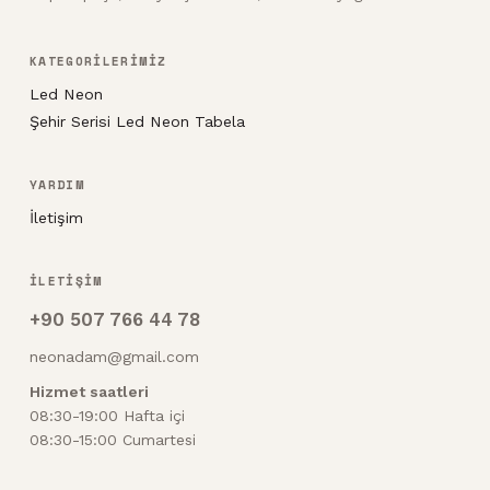
KATEGORİLERİMİZ
Led Neon
Şehir Serisi Led Neon Tabela
YARDIM
İletişim
İLETİŞİM
+90 507 766 44 78
neonadam@gmail.com
Hizmet saatleri
08:30-19:00 Hafta içi
08:30-15:00 Cumartesi