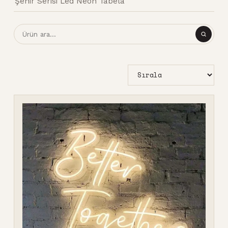
Şehir Serisi Led Neon Tabela