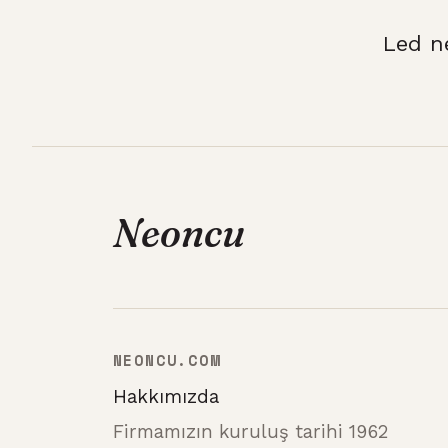
Led n
Neoncu
NEONCU.COM
Hakkımızda
Firmamızın kuruluş tarihi 1962