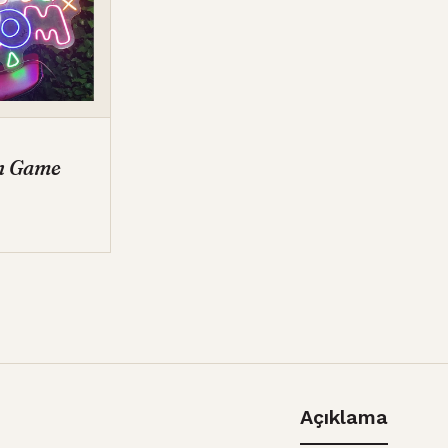
n Game
Açıklama