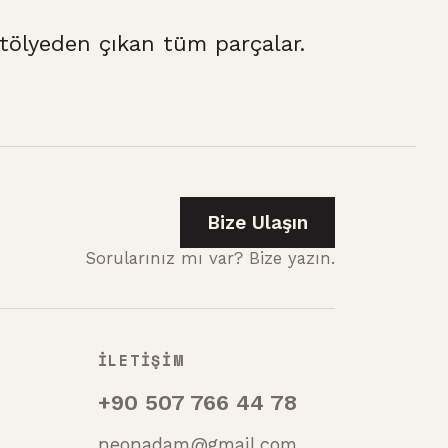
ölyeden çıkan tüm parçalar.
Bize Ulaşın
Sorularınız mı var? Bize yazın.
İLETİŞİM
+90 507 766 44 78
neonadam@gmail.com