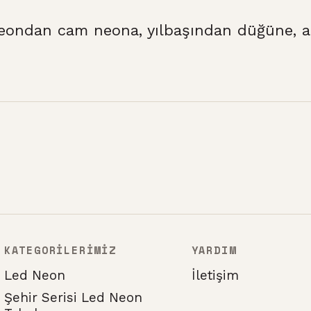
eondan cam neona, yılbaşından düğüne, at
KATEGORİLERİMİZ
YARDIM
Led Neon
İletişim
Şehir Serisi Led Neon