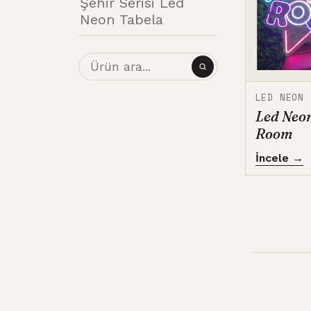
Şehir Serisi Led
Neon Tabela
LED NEON
Led Neo
Room
İncele →