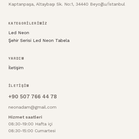
Kaptanpaşa, Altaybaşı Sk. No:1, 34440 Beyoğlu/İstanbul
KATEGORİLERİMİZ
Led Neon
Şehir Serisi Led Neon Tabela
YARDIM
İletişim
İLETİŞİM
+90 507 766 44 78
neonadam@gmail.com
Hizmet saatleri
08:30-19:00 Hafta içi
08:30-15:00 Cumartesi