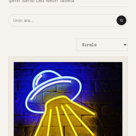
Şehir Serisi Led Neon Tabela