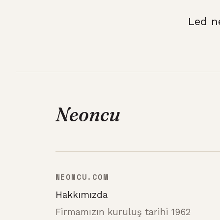
Led n
Neoncu
NEONCU.COM
Hakkımızda
Firmamızın kuruluş tarihi 1962