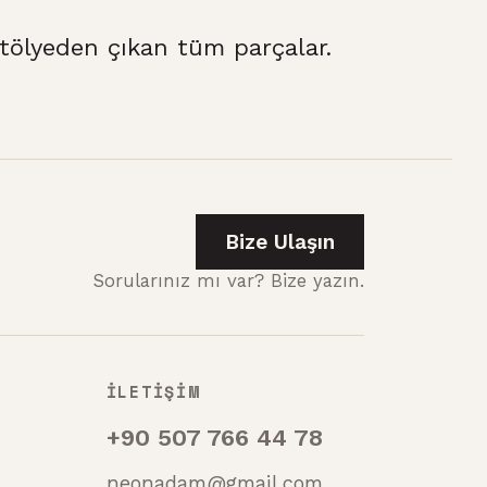
ölyeden çıkan tüm parçalar.
Bize Ulaşın
Sorularınız mı var? Bize yazın.
İLETİŞİM
+90 507 766 44 78
neonadam@gmail.com