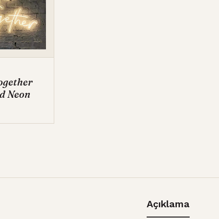
ogether
ed Neon
Açıklama