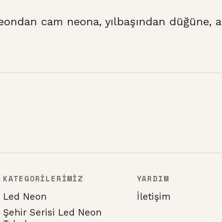
eondan cam neona, yılbaşından düğüne, at
KATEGORİLERİMİZ
YARDIM
Led Neon
İletişim
Şehir Serisi Led Neon