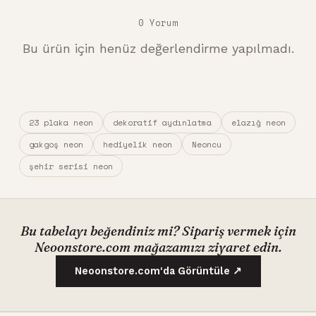
0 Yorum
Bu ürün için henüz değerlendirme yapılmadı.
23 plaka neon
dekoratif aydınlatma
elazığ neon
gakgoş neon
hediyelik neon
Neoncu
şehir serisi neon
Bu tabelayı beğendiniz mi? Sipariş vermek için
Neoonstore.com mağazamızı ziyaret edin.
Neoonstore.com'da Görüntüle ↗