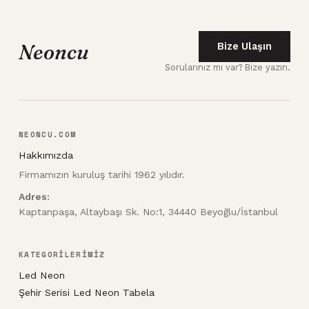
Neoncu
Bize Ulaşın
Sorularınız mı var? Bize yazın.
NEONCU.COM
Hakkımızda
Firmamızın kuruluş tarihi 1962 yılıdır.
Adres:
Kaptanpaşa, Altaybaşı Sk. No:1, 34440 Beyoğlu/İstanbul
KATEGORİLERİMİZ
Led Neon
Şehir Serisi Led Neon Tabela