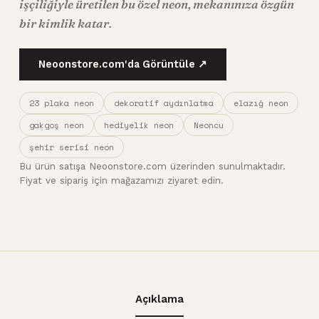
işçiliğiyle üretilen bu özel neon, mekanınıza özgün
bir kimlik katar.
Neoonstore.com'da Görüntüle ↗
23 plaka neon
dekoratif aydınlatma
elazığ neon
gakgoş neon
hediyelik neon
Neoncu
şehir serisi neon
Bu ürün satışa Neoonstore.com üzerinden sunulmaktadır.
Fiyat ve sipariş için mağazamızı ziyaret edin.
Açıklama