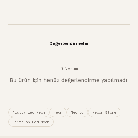
Değerlendirmeler
0 Yorum
Bu ürün için henüz değerlendirme yapılmadı.
Fıstık Led Neon
neon
Neoncu
Neoon Store
Siirt 56 Led Neon