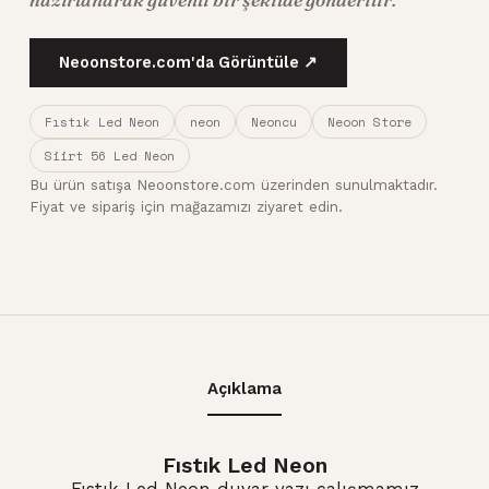
Neoonstore.com'da Görüntüle ↗
Fıstık Led Neon
neon
Neoncu
Neoon Store
Siirt 56 Led Neon
Bu ürün satışa Neoonstore.com üzerinden sunulmaktadır.
Fiyat ve sipariş için mağazamızı ziyaret edin.
Açıklama
Fıstık Led Neon