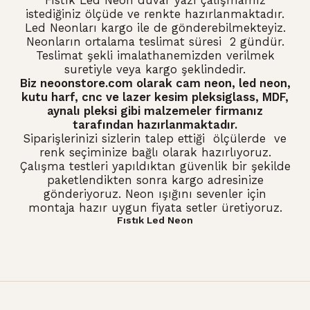
Fıstık Led Neon duvar yazı çalışmamız
istediğiniz ölçüde ve renkte hazırlanmaktadır.
Led Neonları kargo ile de gönderebilmekteyiz.
Neonların ortalama teslimat süresi 2 gündür.
Teslimat şekli imalathanemizden verilmek
suretiyle veya kargo şeklindedir.
Biz neoonstore.com olarak
cam neon
,
led neon
,
kutu harf, cnc ve lazer kesim pleksiglass, MDF,
aynalı pleksi gibi malzemeler firmanız
tarafından hazırlanmaktadır.
Siparişlerinizi sizlerin talep ettiği ölçülerde ve
renk seçiminize bağlı olarak hazırlıyoruz.
Çalışma testleri yapıldıktan güvenlik bir şekilde
paketlendikten sonra kargo adresinize
gönderiyoruz. Neon ışığını sevenler için
montaja hazır uygun fiyata setler üretiyoruz.
Fıstık Led Neon