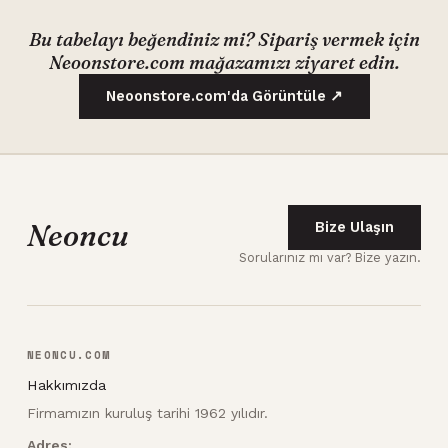
Bu tabelayı beğendiniz mi? Sipariş vermek için
Neoonstore.com mağazamızı ziyaret edin.
Neoonstore.com'da Görüntüle ↗
Neoncu
Bize Ulaşın
Sorularınız mı var? Bize yazın.
NEONCU.COM
Hakkımızda
Firmamızın kuruluş tarihi 1962 yılıdır.
Adres: