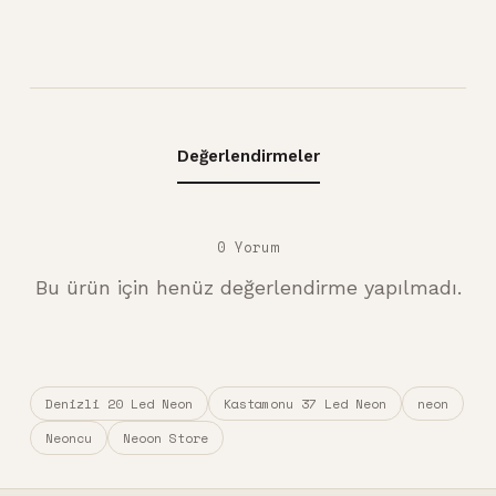
Değerlendirmeler
0 Yorum
Bu ürün için henüz değerlendirme yapılmadı.
Denizli 20 Led Neon
Kastamonu 37 Led Neon
neon
Neoncu
Neoon Store