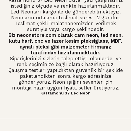
Kastamonu 37 Led Neon duvar yazı çalışmamız
istediğiniz ölçüde ve renkte hazırlanmaktadır.
Led Neonları kargo ile de gönderebilmekteyiz.
Neonların ortalama teslimat süresi 2 gündür.
Teslimat şekli imalathanemizden verilmek
suretiyle veya kargo şeklindedir.
Biz neoonstore.com olarak
cam neon
,
led neon
,
kutu harf, cnc ve lazer kesim pleksiglass, MDF,
aynalı pleksi gibi malzemeler firmanız
tarafından hazırlanmaktadır.
Siparişlerinizi sizlerin talep ettiği ölçülerde ve
renk seçiminize bağlı olarak hazırlıyoruz.
Çalışma testleri yapıldıktan güvenlik bir şekilde
paketlendikten sonra kargo adresinize
gönderiyoruz. Neon ışığını sevenler için
montaja hazır uygun fiyata setler üretiyoruz.
Kastamonu 37 Led Neon