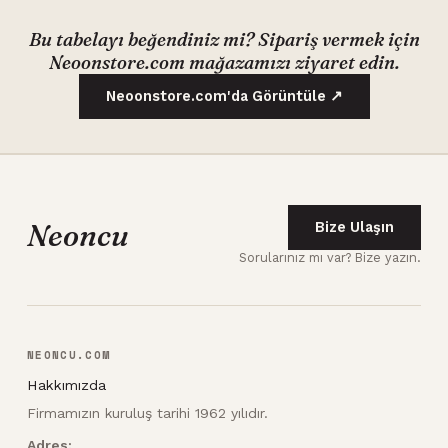
Bu tabelayı beğendiniz mi? Sipariş vermek için
Neoonstore.com mağazamızı ziyaret edin.
Neoonstore.com'da Görüntüle ↗
Neoncu
Bize Ulaşın
Sorularınız mı var? Bize yazın.
NEONCU.COM
Hakkımızda
Firmamızın kuruluş tarihi 1962 yılıdır.
Adres: