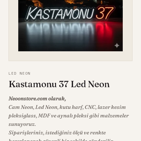
LED NEON
Kastamonu 37 Led Neon
Neoonstore.com olarak,
Cam Neon
,
Led Neon
, kutu harf, CNC, lazer kesim
pleksiglass, MDF ve aynalı pleksi gibi malzemeler
sunuyoruz.
Siparişleriniz, istediğiniz ölçü ve renkte
hazırlanarak güvenli bir şekilde gönderilir.