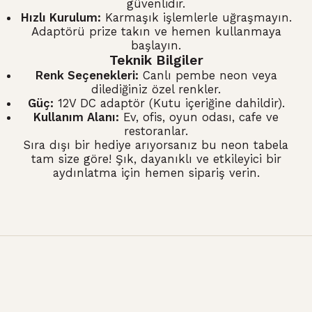
güvenlidir.
Hızlı Kurulum:
Karmaşık işlemlerle uğraşmayın.
Adaptörü prize takın ve hemen kullanmaya
başlayın.
Teknik Bilgiler
Renk Seçenekleri:
Canlı pembe neon veya
dilediğiniz özel renkler.
Güç:
12V DC adaptör (Kutu içeriğine dahildir).
Kullanım Alanı:
Ev, ofis, oyun odası, cafe ve
restoranlar.
Sıra dışı bir hediye arıyorsanız bu neon tabela
tam size göre! Şık, dayanıklı ve etkileyici bir
aydınlatma için hemen sipariş verin.