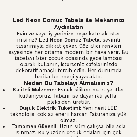
Led Neon Domuz Tabela ile Mekanınızı
Aydınlatın
Evinize veya iş yerinize neşe katmak ister
misiniz?
Led Neon Domuz Tabela
, sevimli
tasarımıyla dikkat çeker. Göz alıcı renkleri
sayesinde her ortama modern bir hava verir. Bu
tabelayı ister çocuk odasında gece lambası
olarak kullanın, isterseniz cafelerinizde
dekoratif amaçlı tercih edin. Her durumda
harika bir enerji yayacaktır.
Neden Bu Tabelayı Almalısınız?
Kaliteli Malzeme:
Esnek silikon neon şeritler
kullanıyoruz. Tabanı ise dayanıklı şeffaf
pleksiden üretilir.
Düşük Elektrik Tüketimi:
Yeni nesil LED
teknolojisi çok az enerji harcar. Faturanıza yük
olmaz.
Tamamen Güvenli:
Uzun süre çalışsa bile asla
ısınmaz. Bu yüzden çocuk odaları için çok