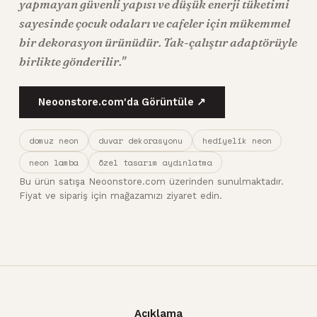
yapmayan güvenli yapısı ve düşük enerji tüketimi
sayesinde çocuk odaları ve cafeler için mükemmel
bir dekorasyon ürünüdür. Tak-çalıştır adaptörüyle
birlikte gönderilir."
Neoonstore.com'da Görüntüle ↗
domuz neon
duvar dekorasyonu
hediyelik neon
neon lamba
özel tasarım aydınlatma
Bu ürün satışa Neoonstore.com üzerinden sunulmaktadır.
Fiyat ve sipariş için mağazamızı ziyaret edin.
Açıklama