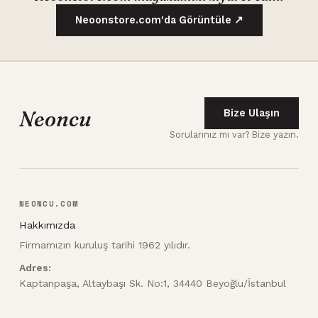
Neoonstore.com'da Görüntüle ↗
Neoncu
Bize Ulaşın
Sorularınız mı var? Bize yazın.
NEONCU.COM
Hakkımızda
Firmamızın kuruluş tarihi 1962 yılıdır.
Adres:
Kaptanpaşa, Altaybaşı Sk. No:1, 34440 Beyoğlu/İstanbul