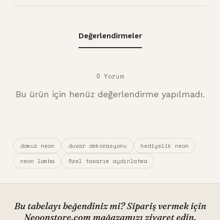
Değerlendirmeler
0 Yorum
Bu ürün için henüz değerlendirme yapılmadı.
domuz neon
duvar dekorasyonu
hediyelik neon
neon lamba
özel tasarım aydınlatma
Bu tabelayı beğendiniz mi? Sipariş vermek için
Neoonstore.com mağazamızı ziyaret edin.