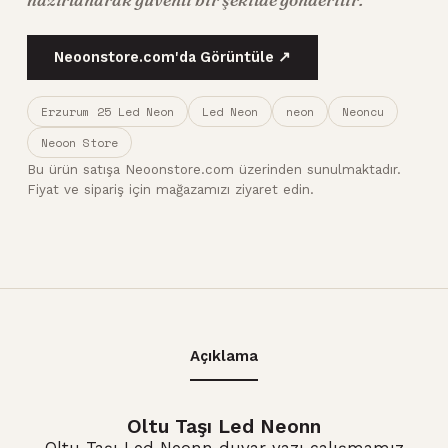
Neoonstore.com'da Görüntüle ↗
Erzurum 25 Led Neon
Led Neon
neon
Neoncu
Neoon Store
Bu ürün satışa Neoonstore.com üzerinden sunulmaktadır.
Fiyat ve sipariş için mağazamızı ziyaret edin.
Açıklama
Oltu Taşı Led Neon
n