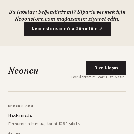
Bu tabelayı beğendiniz mi? Sipariş vermek için
Neoonstore.com mağazamızı ziyaret edin.
Neoonstore.com'da Görüntüle ↗
Neoncu
Bize Ulaşın
Sorularınız mı var? Bize yazın.
NEONCU.COM
Hakkımızda
Firmamızın kuruluş tarihi 1962 yılıdır.
Adres: