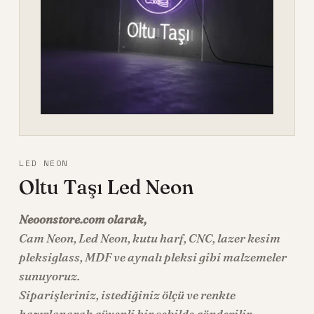
LED NEON
Oltu Taşı Led Neon
Neoonstore.com olarak,
Cam Neon
,
Led Neon
, kutu harf, CNC, lazer kesim
pleksiglass, MDF ve aynalı pleksi gibi malzemeler
sunuyoruz.
Siparişleriniz, istediğiniz ölçü ve renkte
hazırlanarak güvenli bir şekilde gönderilir.