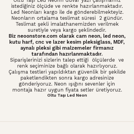
Oltu Taşı Led Neon
n duvar yazı çalışmamız
istediğiniz ölçüde ve renkte hazırlanmaktadır.
Led Neonları kargo ile de gönderebilmekteyiz.
Neonların ortalama teslimat süresi 2 gündür.
Teslimat şekli imalathanemizden verilmek
suretiyle veya kargo şeklindedir.
Biz neoonstore.com olarak
cam neon
,
led neon
,
kutu harf, cnc ve lazer kesim pleksiglass, MDF,
aynalı pleksi gibi malzemeler firmanız
tarafından hazırlanmaktadır.
Siparişlerinizi sizlerin talep ettiği ölçülerde ve
renk seçiminize bağlı olarak hazırlıyoruz.
Çalışma testleri yapıldıktan güvenlik bir şekilde
paketlendikten sonra kargo adresinize
gönderiyoruz. Neon ışığını sevenler için
montaja hazır uygun fiyata setler üretiyoruz.
Oltu Taşı Led Neon