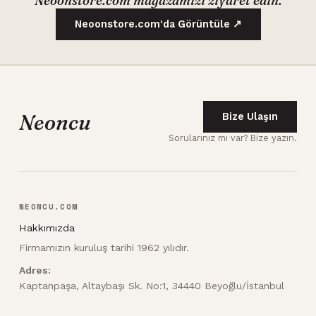
Neoonstore.com mağazamızı ziyaret edin.
Neoonstore.com'da Görüntüle ↗
Neoncu
Bize Ulaşın
Sorularınız mı var? Bize yazın.
NEONCU.COM
Hakkımızda
Firmamızın kuruluş tarihi 1962 yılıdır.
Adres:
Kaptanpaşa, Altaybaşı Sk. No:1, 34440 Beyoğlu/İstanbul