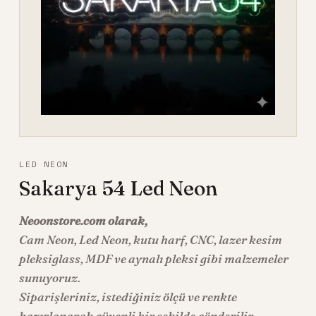
LED NEON
Sakarya 54 Led Neon
Neoonstore.com olarak,
Cam Neon
,
Led Neon
, kutu harf, CNC, lazer kesim
pleksiglass, MDF ve aynalı pleksi gibi malzemeler
sunuyoruz.
Siparişleriniz, istediğiniz ölçü ve renkte
hazırlanarak güvenli bir şekilde gönderilir.