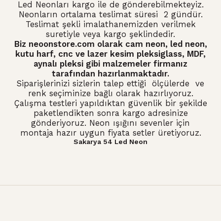
Led Neonları kargo ile de gönderebilmekteyiz.
Neonların ortalama teslimat süresi 2 gündür.
Teslimat şekli imalathanemizden verilmek
suretiyle veya kargo şeklindedir.
Biz neoonstore.com olarak
cam neon
,
led neon
,
kutu harf, cnc ve lazer kesim pleksiglass, MDF,
aynalı pleksi gibi malzemeler firmanız
tarafından hazırlanmaktadır.
Siparişlerinizi sizlerin talep ettiği ölçülerde ve
renk seçiminize bağlı olarak hazırlıyoruz.
Çalışma testleri yapıldıktan güvenlik bir şekilde
paketlendikten sonra kargo adresinize
gönderiyoruz. Neon ışığını sevenler için
montaja hazır uygun fiyata setler üretiyoruz.
Sakarya 54 Led Neon