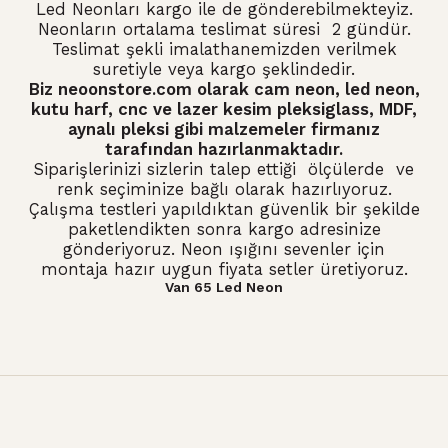
Led Neonları kargo ile de gönderebilmekteyiz.
Neonların ortalama teslimat süresi 2 gündür.
Teslimat şekli imalathanemizden verilmek
suretiyle veya kargo şeklindedir.
Biz neoonstore.com olarak
cam neon
,
led neon
,
kutu harf, cnc ve lazer kesim pleksiglass, MDF,
aynalı pleksi gibi malzemeler firmanız
tarafından hazırlanmaktadır.
Siparişlerinizi sizlerin talep ettiği ölçülerde ve
renk seçiminize bağlı olarak hazırlıyoruz.
Çalışma testleri yapıldıktan güvenlik bir şekilde
paketlendikten sonra kargo adresinize
gönderiyoruz. Neon ışığını sevenler için
montaja hazır uygun fiyata setler üretiyoruz.
Van 65 Led Neon