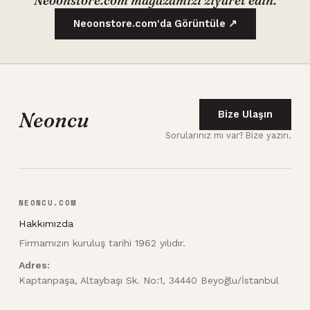
Neoonstore.com mağazamızı ziyaret edin.
Neoonstore.com'da Görüntüle ↗
Neoncu
Bize Ulaşın
Sorularınız mı var? Bize yazın.
NEONCU.COM
Hakkımızda
Firmamızın kuruluş tarihi 1962 yılıdır.
Adres:
Kaptanpaşa, Altaybaşı Sk. No:1, 34440 Beyoğlu/İstanbul