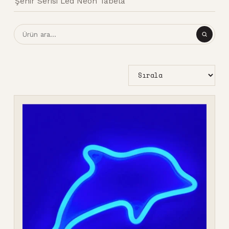
Şehir Serisi Led Neon Tabela