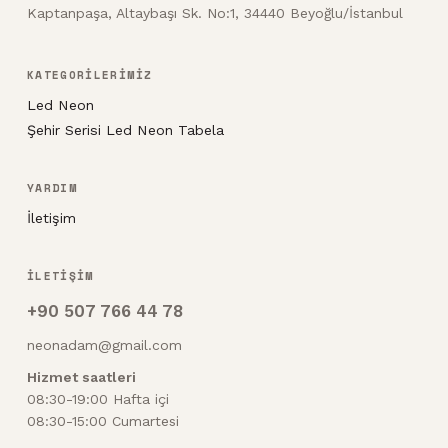
Kaptanpaşa, Altaybaşı Sk. No:1, 34440 Beyoğlu/İstanbul
KATEGORİLERİMİZ
Led Neon
Şehir Serisi Led Neon Tabela
YARDIM
İletişim
İLETİŞİM
+90 507 766 44 78
neonadam@gmail.com
Hizmet saatleri
08:30-19:00 Hafta içi
08:30-15:00 Cumartesi