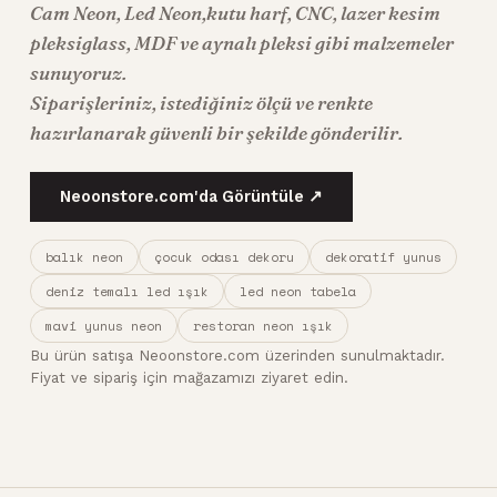
Cam Neon
,
Led Neon
,kutu harf, CNC, lazer kesim
pleksiglass, MDF ve aynalı pleksi gibi malzemeler
sunuyoruz.
Siparişleriniz, istediğiniz ölçü ve renkte
hazırlanarak güvenli bir şekilde gönderilir.
Neoonstore.com'da Görüntüle ↗
balık neon
çocuk odası dekoru
dekoratif yunus
deniz temalı led ışık
led neon tabela
mavi yunus neon
restoran neon ışık
Bu ürün satışa Neoonstore.com üzerinden sunulmaktadır.
Fiyat ve sipariş için mağazamızı ziyaret edin.