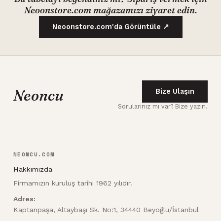
Neoonstore.com mağazamızı ziyaret edin.
Neoonstore.com'da Görüntüle ↗
Neoncu
Bize Ulaşın
Sorularınız mı var? Bize yazın.
NEONCU.COM
Hakkımızda
Firmamızın kuruluş tarihi 1962 yılıdır.
Adres:
Kaptanpaşa, Altaybaşı Sk. No:1, 34440 Beyoğlu/İstanbul