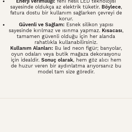
Enerji Verimliliği:
Yeni nesil LED teknolojisi
sayesinde oldukça az elektrik tüketir.
Böylece
,
fatura dostu bir kullanım sağlarken çevreyi de
korur.
Güvenli ve Sağlam:
Esnek silikon yapısı
sayesinde kırılmaz ve ısınma yapmaz.
Kısacası
,
tamamen güvenli olduğu için her alanda
rahatlıkla kullanabilirsiniz.
Kullanım Alanları:
Bu led neon figür; banyolar,
oyun odaları veya butik mağaza dekorasyonu
için idealdir.
Sonuç olarak
, hem göz alıcı hem
de huzur veren bir aydınlatma arıyorsanız bu
model tam size göredir.