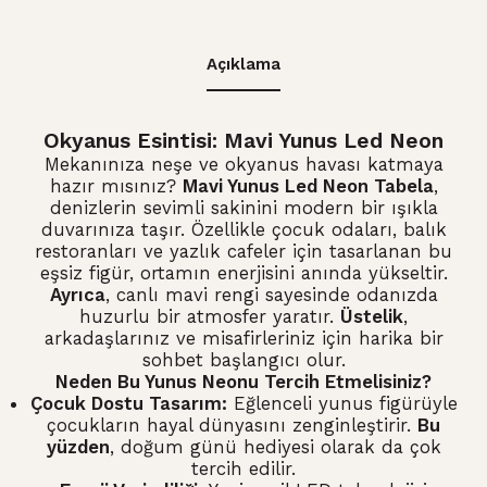
Açıklama
Okyanus Esintisi: Mavi Yunus Led Neon
Mekanınıza neşe ve okyanus havası katmaya
hazır mısınız?
Mavi Yunus Led Neon Tabela
,
denizlerin sevimli sakinini modern bir ışıkla
duvarınıza taşır. Özellikle çocuk odaları, balık
restoranları ve yazlık cafeler için tasarlanan bu
eşsiz figür, ortamın enerjisini anında yükseltir.
Ayrıca
, canlı mavi rengi sayesinde odanızda
huzurlu bir atmosfer yaratır.
Üstelik
,
arkadaşlarınız ve misafirleriniz için harika bir
sohbet başlangıcı olur.
Neden Bu Yunus Neonu Tercih Etmelisiniz?
Çocuk Dostu Tasarım:
Eğlenceli yunus figürüyle
çocukların hayal dünyasını zenginleştirir.
Bu
yüzden
, doğum günü hediyesi olarak da çok
tercih edilir.