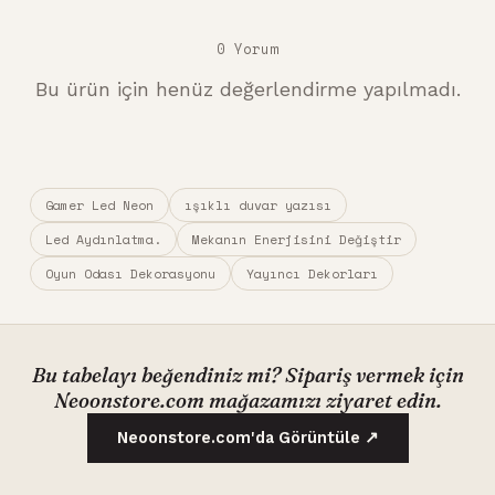
0 Yorum
Bu ürün için henüz değerlendirme yapılmadı.
Gamer Led Neon
ışıklı duvar yazısı
Led Aydınlatma.
Mekanın Enerjisini Değiştir
Oyun Odası Dekorasyonu
Yayıncı Dekorları
Bu tabelayı beğendiniz mi? Sipariş vermek için
Neoonstore.com mağazamızı ziyaret edin.
Neoonstore.com'da Görüntüle ↗