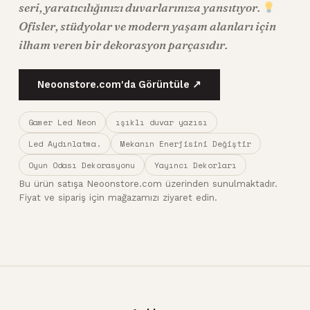
seri,
yaratıcılığınızı duvarlarınıza yansıtıyor.
Ofisler,
stüdyolar ve modern yaşam alanları için
ilham veren bir dekorasyon parçasıdır.
Neoonstore.com'da Görüntüle ↗
Gamer Led Neon
ışıklı duvar yazısı
Led Aydınlatma.
Mekanın Enerjisini Değiştir
Oyun Odası Dekorasyonu
Yayıncı Dekorları
Bu ürün satışa Neoonstore.com üzerinden sunulmaktadır.
Fiyat ve sipariş için mağazamızı ziyaret edin.