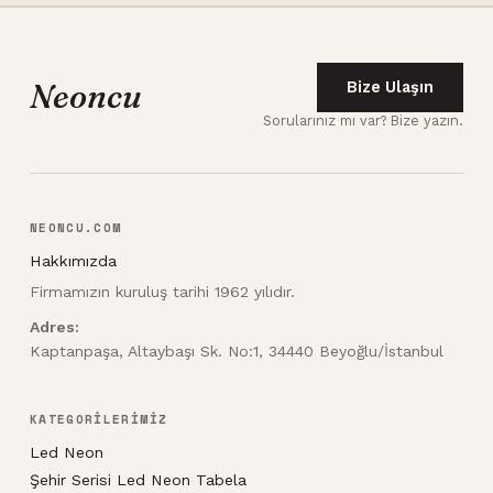
Neoncu
Bize Ulaşın
Sorularınız mı var? Bize yazın.
NEONCU.COM
Hakkımızda
Firmamızın kuruluş tarihi 1962 yılıdır.
Adres:
Kaptanpaşa, Altaybaşı Sk. No:1, 34440 Beyoğlu/İstanbul
KATEGORİLERİMİZ
Led Neon
Şehir Serisi Led Neon Tabela