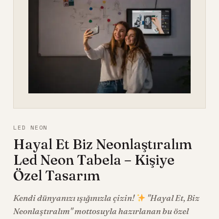
LED NEON
Hayal Et Biz Neonlaştıralım
Led Neon Tabela – Kişiye
Özel Tasarım
Kendi dünyanızı ışığınızla çizin!
"Hayal Et,
Biz
Neonlaştıralım" mottosuyla hazırlanan bu özel