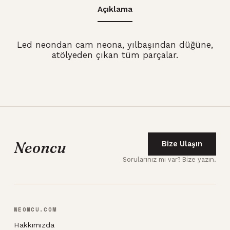
Açıklama
Led neondan cam neona, yılbaşından düğüne,
atölyeden çıkan tüm parçalar.
Neoncu
Bize Ulaşın
Sorularınız mı var? Bize yazın.
NEONCU.COM
Hakkımızda