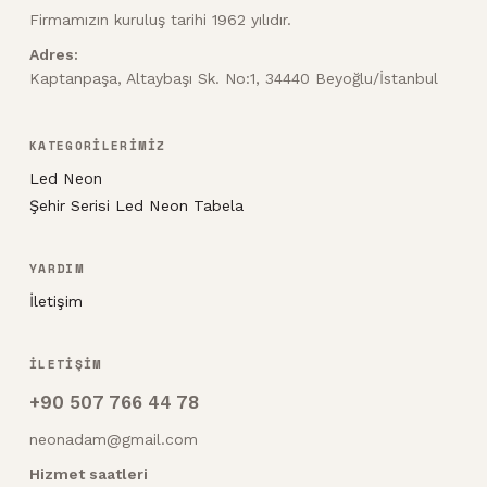
Firmamızın kuruluş tarihi 1962 yılıdır.
Adres:
Kaptanpaşa, Altaybaşı Sk. No:1, 34440 Beyoğlu/İstanbul
KATEGORİLERİMİZ
Led Neon
Şehir Serisi Led Neon Tabela
YARDIM
İletişim
İLETİŞİM
+90 507 766 44 78
neonadam@gmail.com
Hizmet saatleri