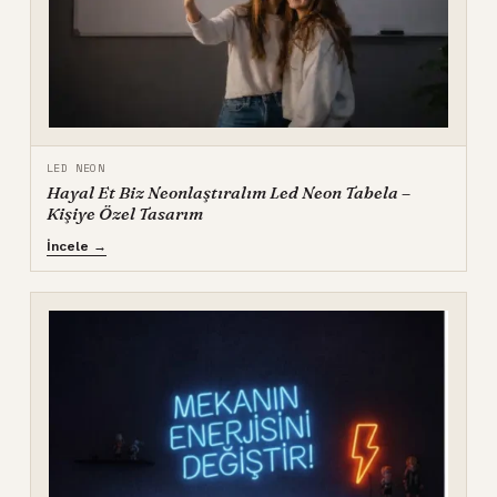
LED NEON
Hayal Et Biz Neonlaştıralım Led Neon Tabela –
Kişiye Özel Tasarım
İncele →