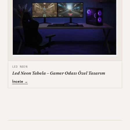
LED NEON
Led Neon Tabela – Gamer Odası Özel Tasarım
İncele →