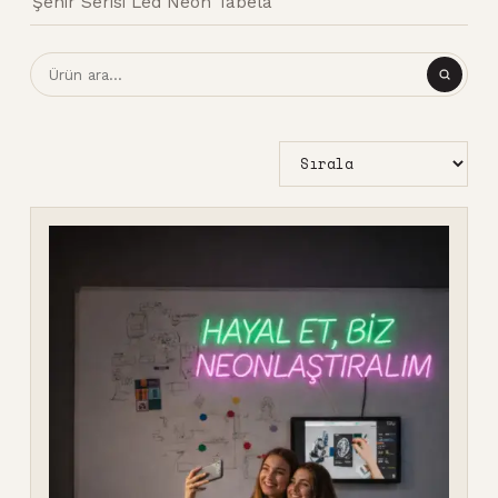
Şehir Serisi Led Neon Tabela