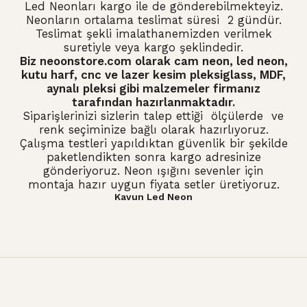
Led Neonları kargo ile de gönderebilmekteyiz.
Neonların ortalama teslimat süresi 2 gündür.
Teslimat şekli imalathanemizden verilmek
suretiyle veya kargo şeklindedir.
Biz neoonstore.com olarak
cam neon
,
led neon
,
kutu harf, cnc ve lazer kesim pleksiglass, MDF,
aynalı pleksi gibi malzemeler firmanız
tarafından hazırlanmaktadır.
Siparişlerinizi sizlerin talep ettiği ölçülerde ve
renk seçiminize bağlı olarak hazırlıyoruz.
Çalışma testleri yapıldıktan güvenlik bir şekilde
paketlendikten sonra kargo adresinize
gönderiyoruz. Neon ışığını sevenler için
montaja hazır uygun fiyata setler üretiyoruz.
Kavun Led Neon