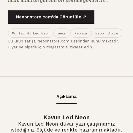
Neoonstore.com'da Görüntüle ↗
Manisa 45 Led Neon
neon
Neoncu
Neoon Store
Bu ürün satışa Neoonstore.com üzerinden sunulmaktadır.
Fiyat ve sipariş için mağazamızı ziyaret edin.
Açıklama
Kavun Led Neon
Kavun Led Neon
duvar yazı çalışmamız
istediğiniz ölçüde ve renkte hazırlanmaktadır.