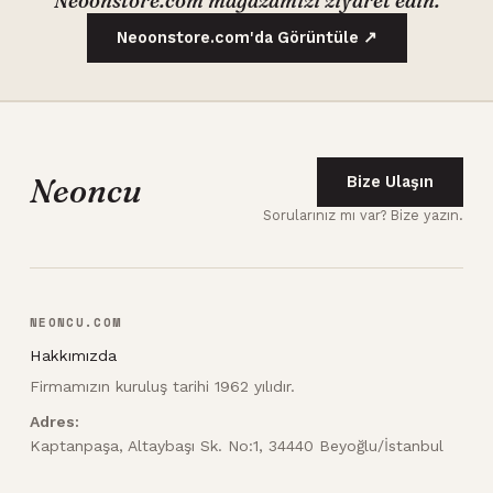
Neoonstore.com mağazamızı ziyaret edin.
Neoonstore.com'da Görüntüle ↗
Neoncu
Bize Ulaşın
Sorularınız mı var? Bize yazın.
NEONCU.COM
Hakkımızda
Firmamızın kuruluş tarihi 1962 yılıdır.
Adres:
Kaptanpaşa, Altaybaşı Sk. No:1, 34440 Beyoğlu/İstanbul