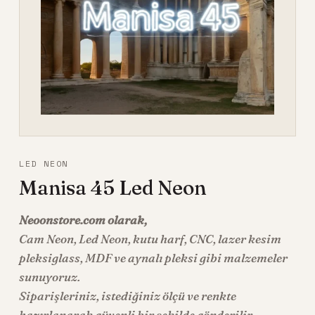
LED NEON
Manisa 45 Led Neon
Neoonstore.com olarak,
Cam Neon
,
Led Neon
, kutu harf, CNC, lazer kesim
pleksiglass, MDF ve aynalı pleksi gibi malzemeler
sunuyoruz.
Siparişleriniz, istediğiniz ölçü ve renkte
hazırlanarak güvenli bir şekilde gönderilir.