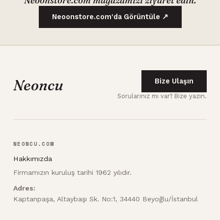
Neoonstore.com mağazamızı ziyaret edin.
Neoonstore.com'da Görüntüle ↗
Neoncu
Bize Ulaşın
Sorularınız mı var? Bize yazın.
NEONCU.COM
Hakkımızda
Firmamızın kuruluş tarihi 1962 yılıdır.
Adres:
Kaptanpaşa, Altaybaşı Sk. No:1, 34440 Beyoğlu/İstanbul