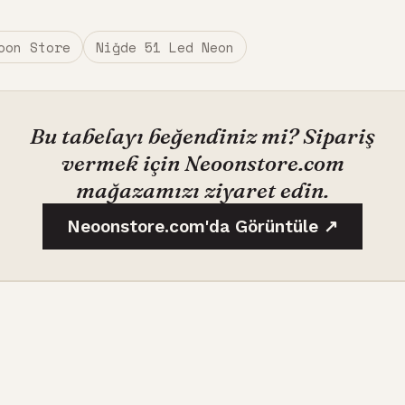
oon Store
Niğde 51 Led Neon
Bu tabelayı beğendiniz mi? Sipariş
vermek için Neoonstore.com
mağazamızı ziyaret edin.
Neoonstore.com'da Görüntüle ↗