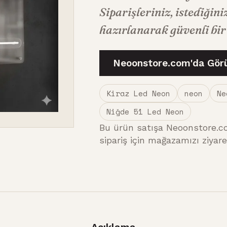
Siparişleriniz, istediğini
hazırlanarak güvenli bir 
Neoonstore.com'da Gör
Kiraz Led Neon
neon
Ne
Niğde 51 Led Neon
Bu ürün satışa Neoonstore.c
sipariş için mağazamızı ziyare