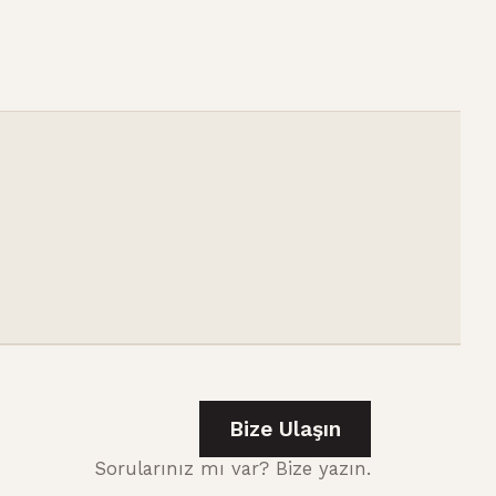
Bize Ulaşın
Sorularınız mı var? Bize yazın.