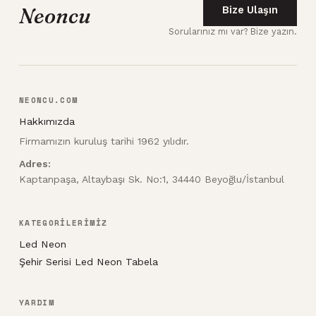
Neoncu
Bize Ulaşın
Sorularınız mı var? Bize yazın.
NEONCU.COM
Hakkımızda
Firmamızın kuruluş tarihi 1962 yılıdır.
Adres:
Kaptanpaşa, Altaybaşı Sk. No:1, 34440 Beyoğlu/İstanbul
KATEGORİLERİMİZ
Led Neon
Şehir Serisi Led Neon Tabela
YARDIM