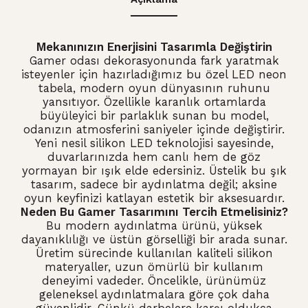
Mekanınızın Enerjisini Tasarımla Değiştirin
Gamer odası dekorasyonunda fark yaratmak
isteyenler için hazırladığımız bu özel LED neon
tabela,
modern oyun dünyasının ruhunu
yansıtıyor.
Özellikle karanlık ortamlarda
büyüleyici bir parlaklık sunan bu model,
odanızın atmosferini saniyeler içinde değiştirir.
Yeni nesil silikon LED teknolojisi sayesinde,
duvarlarınızda hem canlı hem de göz
yormayan bir ışık elde edersiniz.
Üstelik bu şık
tasarım,
sadece bir aydınlatma değil; aksine
oyun keyfinizi katlayan estetik bir aksesuardır.
Neden Bu Gamer Tasarımını Tercih Etmelisiniz?
Bu modern aydınlatma ürünü,
yüksek
dayanıklılığı ve üstün görselliği bir arada sunar.
Üretim sürecinde kullanılan kaliteli silikon
materyaller,
uzun ömürlü bir kullanım
deneyimi vadeder.
Öncelikle,
ürünümüz
geleneksel aydınlatmalara göre çok daha