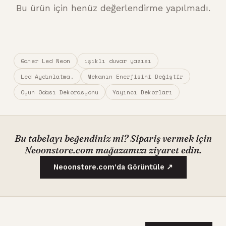
Bu ürün için henüz değerlendirme yapılmadı.
Gamer Led Neon
ışıklı duvar yazısı
Led Aydınlatma.
Mekanın Enerjisini Değiştir
Oyun Odası Dekorasyonu
Yayıncı Dekorları
Bu tabelayı beğendiniz mi? Sipariş vermek için
Neoonstore.com mağazamızı ziyaret edin.
Neoonstore.com'da Görüntüle ↗