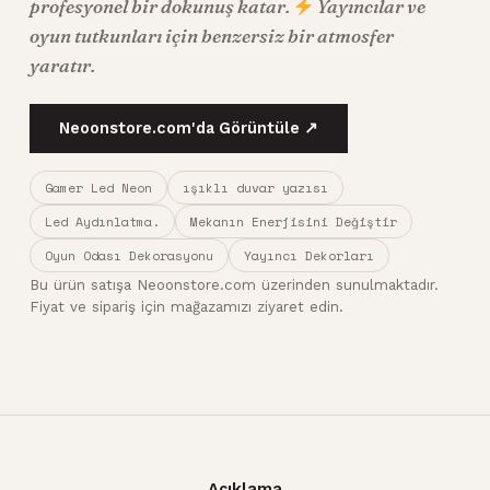
profesyonel bir dokunuş katar.
Yayıncılar ve
oyun tutkunları için benzersiz bir atmosfer
yaratır.
Neoonstore.com'da Görüntüle ↗
Gamer Led Neon
ışıklı duvar yazısı
Led Aydınlatma.
Mekanın Enerjisini Değiştir
Oyun Odası Dekorasyonu
Yayıncı Dekorları
Bu ürün satışa Neoonstore.com üzerinden sunulmaktadır.
Fiyat ve sipariş için mağazamızı ziyaret edin.
Açıklama