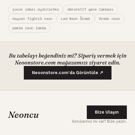
çocuk odası aydınlatma
dekoratif gece lambası
hayvan figürlü neon
Led Neon Ördek
ördek neon
pembe neon lamba
Bu tabelayı beğendiniz mi? Sipariş vermek için
Neoonstore.com mağazamızı ziyaret edin.
Neoonstore.com'da Görüntüle ↗
Neoncu
Bize Ulaşın
Sorularınız mı var? Bize yazın.