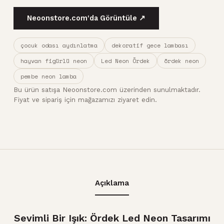
Neoonstore.com'da Görüntüle ↗
çocuk odası aydınlatma
dekoratif gece lambası
hayvan figürlü neon
Led Neon Ördek
ördek neon
pembe neon lamba
Bu ürün satışa Neoonstore.com üzerinden sunulmaktadır.
Fiyat ve sipariş için mağazamızı ziyaret edin.
Açıklama
Sevimli Bir Işık: Ördek Led Neon Tasarımı